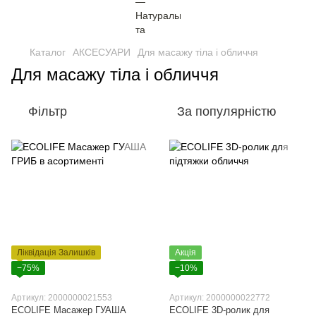
Каталог
АКСЕСУАРИ
Для масажу тіла і обличчя
Для масажу тіла і обличчя
Фільтр
За популярністю
Ліквідація Залишків
Акція
−75%
−10%
Артикул: 2000000021553
Артикул: 2000000022772
ECOLIFE Масажер ГУАША
ECOLIFE 3D-ролик для