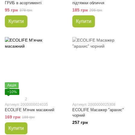
ГРИБ в асортименті
підтяжки обличчя
95 грн
185 грн
378 грн
206 грн
Купити
Купити
Акція
−10%
2
Артикул: 2000000024035
Артикул: 2000000025308
ECOLIFE М'ячик масажний
ECOLIFE Масажер "арахис"
чорний
169 грн
188 грн
257 грн
Купити