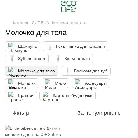
Каталог
ДИТЯЧА
Молочко для тела
Молочко для тела
Шампунь
Гель і пінка для купання
Зубная паста
Крем та олія
Молочко для тела
Бальзам для губ
Мочалки
Мило
Аксесуары
Іграшки
Картонні будиночки
Фільтр
За популярністю