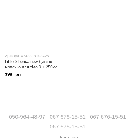
Артикул: 4743318103426
Little Siberica new Дитяче
молочко для тіла 0 + 250мл
398 грн
050-964-48-97
067 676-15-51
067 676-15-51
067 676-15-51
Контакти