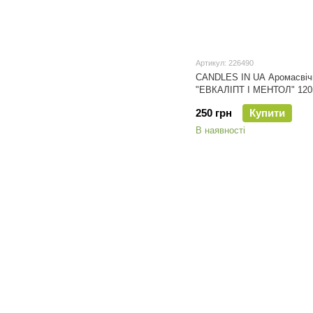
Артикул: 226490
CANDLES IN UA Аромасвіч
"ЕВКАЛІПТ І МЕНТОЛ" 120
250 грн
Купити
В наявності