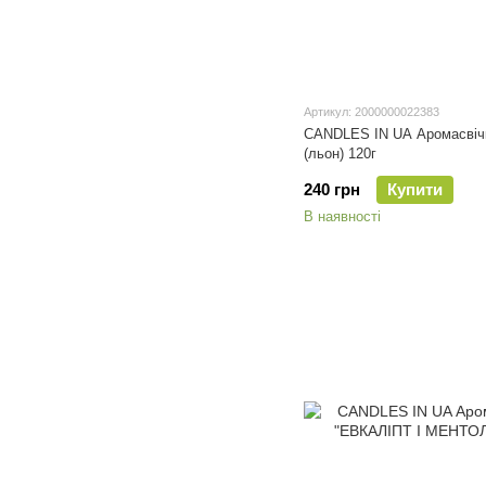
Артикул: 2000000022383
CANDLES IN UA Аромасвіч
(льон) 120г
240 грн
Купити
В наявності