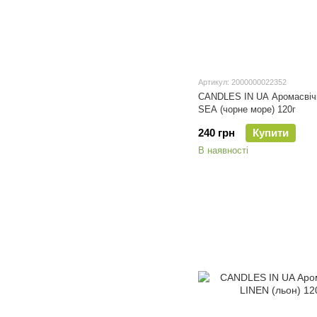
Артикул: 2000000022352
CANDLES IN UA Аромасві
SEA (чорне море) 120г
240 грн
Купити
В наявності