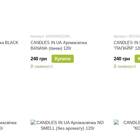
Артикул: 2000000022369
Артикул: 303726
чка BLACK
CANDLES IN UA Аромасвічка
CANDLES IN 
BANANA (банан) 120г
"ПАПАЙЯ" 12
240 грн
Купити
240 грн
В наявності
В наявності