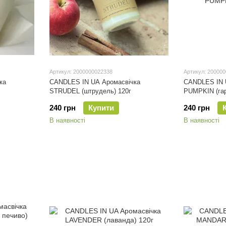
Артикул: 2000000022338
Артикул: 20000
ка
CANDLES IN UA Аромасвічка
CANDLES IN 
STRUDEL (штрудель) 120г
PUMPKIN (гар
240 грн
Купити
240 грн
В наявності
В наявності