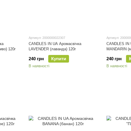
Артикул: 2000000022307
Артикул: 20000
ка
CANDLES IN UA Аромасвічка
CANDLES IN 
во) 120г
LAVENDER (лаванда) 120г
MANDARIN (м
240 грн
Купити
240 грн
В наявності
В наявності