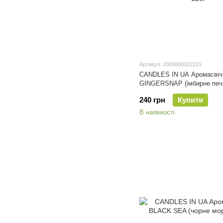
Артикул: 2000000022215
CANDLES IN UA Аромасвіч
GINGERSNAP (імбирне печи
240 грн
Купити
В наявності