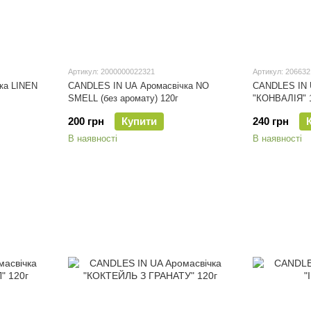
Артикул: 2000000022321
Артикул: 206632
ка LINEN
CANDLES IN UA Аромасвічка NO
CANDLES IN 
SMELL (без аромату) 120г
"КОНВАЛІЯ" 
200 грн
Купити
240 грн
В наявності
В наявності