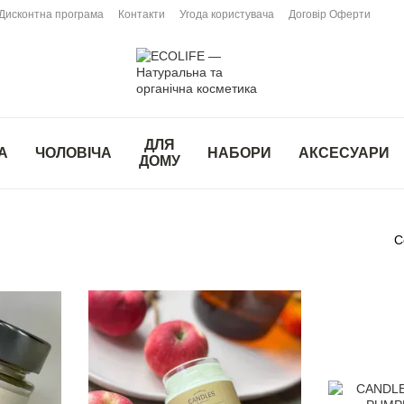
Дисконтна програма
Контакти
Угода користувача
Договір Оферти
ДЛЯ
А
ЧОЛОВІЧА
НАБОРИ
АКСЕСУАРИ
ДОМУ
С