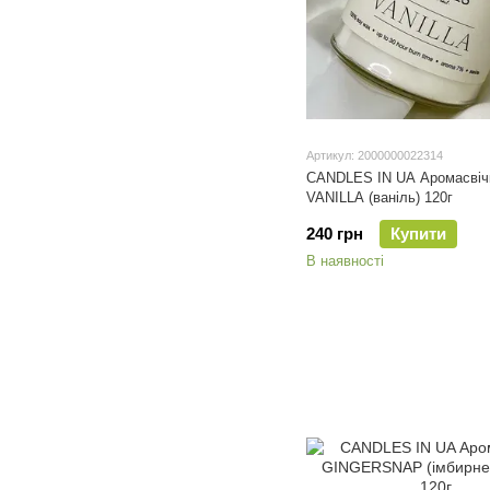
Артикул: 2000000022314
CANDLES IN UA Аромасвіч
VANILLA (ваніль) 120г
240 грн
Купити
В наявності