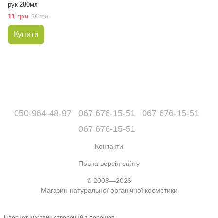
рук 280мл
11 грн
99 грн
Купити
050-964-48-97
067 676-15-51
067 676-15-51
067 676-15-51
Контакти
Повна версія сайту
© 2008—2026
Магазин натуральної органічної косметики
Інтернет-магазин створений з Хорошоп