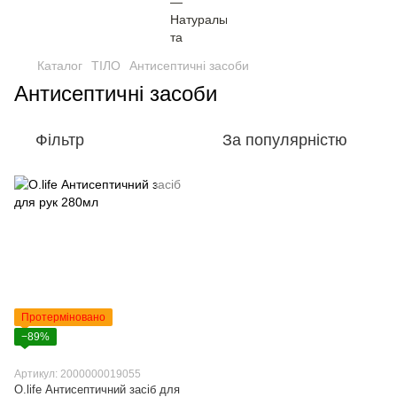
Каталог
ТІЛО
Антисептичні засоби
Антисептичні засоби
Фільтр
За популярністю
Протерміновано
−89%
Артикул: 2000000019055
O.life Антисептичний засіб для