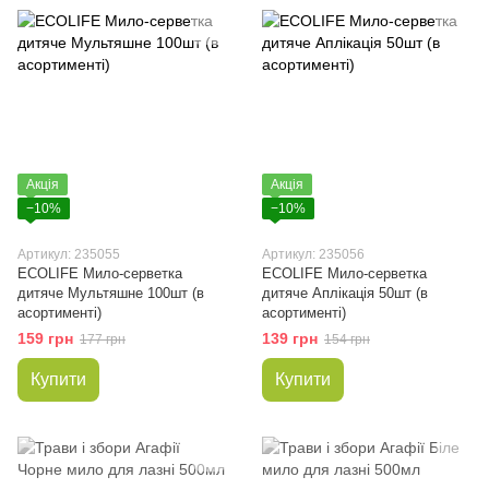
Акція
Акція
−10%
−10%
Артикул: 235055
Артикул: 235056
ECOLIFE Мило-серветка
ECOLIFE Мило-серветка
дитяче Мультяшне 100шт (в
дитяче Аплікація 50шт (в
асортименті)
асортименті)
159 грн
139 грн
177 грн
154 грн
Купити
Купити