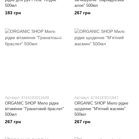
500мл
алое" 500мл
183 грн
267 грн
Артикул: 4744183011649
Артикул: 4744183011847
ORGANIC SHOP Мило рідке
ORGANIC SHOP Мило рідке
вітамінне "Гранатовий браслет"
щоденне "М'ятний жасмин"
500мл
500мл
267 грн
267 грн