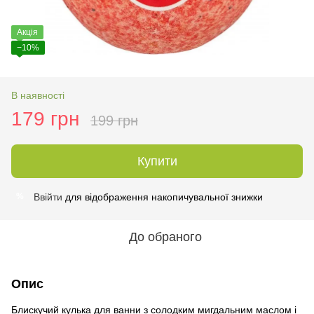
Акція
−10%
В наявності
179 грн
199 грн
Купити
Ввійти
для відображення накопичувальної знижки
%
До обраного
Опис
Блискучий кулька для ванни з солодким мигдальним маслом і