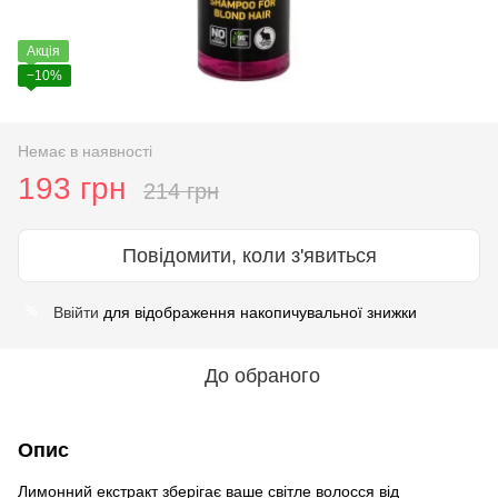
Акція
−10%
Немає в наявності
193 грн
214 грн
Повідомити, коли з'явиться
Ввійти
для відображення накопичувальної знижки
%
До обраного
Опис
Лимонний екстракт зберігає ваше світле волосся від