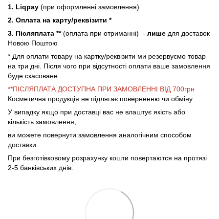
1. Liqpay
(при оформленні замовлення)
2. Оплата на карту/реквізити *
3. Післяплата **
(оплата при отриманні) -
лише
для доставок
Новою Поштою
* Для оплати товару на картку/реквізити ми резервуємо товар
на три дні. Після чого при відсутності оплати ваше замовлення
буде скасоване.
**ПІСЛЯПЛАТА ДОСТУПНА ПРИ ЗАМОВЛЕННІ ВІД 700грн
Косметична продукція не підлягає поверненню чи обміну.
У випадку якщо при доставці вас не влаштує якість або
кількість замовлення,
ви можете повернути замовлення аналогічним способом
доставки.
При безготівковому розрахунку кошти повертаются на протязі
2-5 банківських днів.