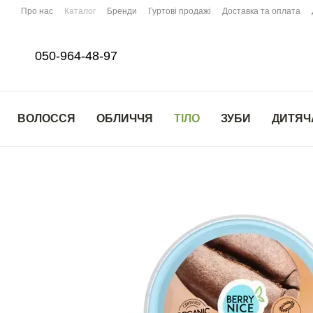
Перейти до основного контенту
Про нас
Каталог
Бренди
Гуртові продажі
Доставка та оплата
050-964-48-97
ВОЛОССЯ
ОБЛИЧЧЯ
ТІЛО
ЗУБИ
ДИТЯЧ