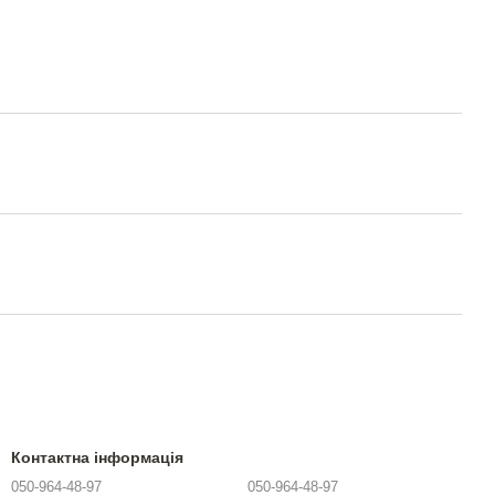
Контактна інформація
050-964-48-97
050-964-48-97