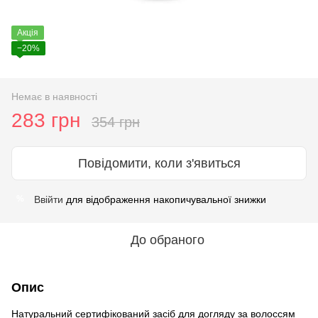
Акція
−20%
Немає в наявності
283 грн
354 грн
Повідомити, коли з'явиться
Ввійти
для відображення накопичувальної знижки
%
До обраного
Опис
Натуральний сертифікований засіб для догляду за волоссям