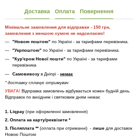
Доставка
Оплата
Повернення
Мінімальне замовлення для відправки - 150 грн,
замовлення з меншою сумою не надсилаємо!
"Новою поштою"
по Україні - за тарифами перевізника.
"Укрпоштою"
по Україні - за тарифами перевізника.
"Кур'єром Нової пошти"
по Україні - за тарифами
перевізника
Самовивозу
в Дніпрі -
немає
* доставку сплачує отримувач
УВАГА!
Відправка замовлень відбувається кожен будній день.
Відправок по вихідним і святковим дням немає
1. Liqpay
(при оформленні замовлення)
2. Оплата на карту/реквізити *
3. Післяплата **
(оплата при отриманні) -
лише
для доставок
Новою Поштою