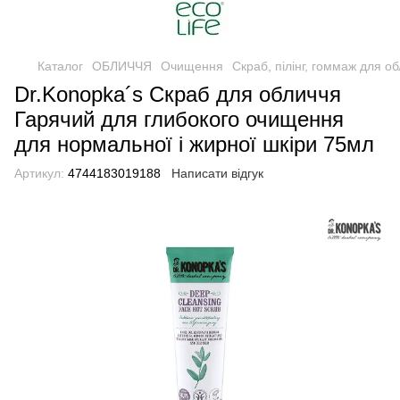
Каталог
ОБЛИЧЧЯ
Очищення
Скраб, пілінг, гоммаж для о
Dr.Konopka´s Скраб для обличчя
Гарячий для глибокого очищення
для нормальної і жирної шкіри 75мл
Артикул:
4744183019188
Написати відгук