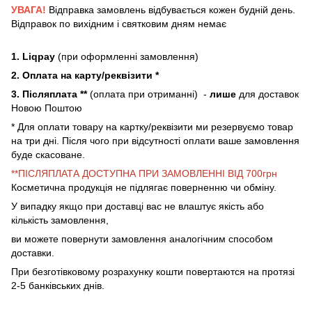
УВАГА!
Відправка замовлень відбувається кожен будній день.
Відправок по вихідним і святковим дням немає
1. Liqpay
(при оформленні замовлення)
2. Оплата на карту/реквізити *
3. Післяплата **
(оплата при отриманні) -
лише
для доставок
Новою Поштою
* Для оплати товару на картку/реквізити ми резервуємо товар
на три дні. Після чого при відсутності оплати ваше замовлення
буде скасоване.
**ПІСЛЯПЛАТА ДОСТУПНА ПРИ ЗАМОВЛЕННІ ВІД 700грн
Косметична продукція не підлягає поверненню чи обміну.
У випадку якщо при доставці вас не влаштує якість або
кількість замовлення,
ви можете повернути замовлення аналогічним способом
доставки.
При безготівковому розрахунку кошти повертаются на протязі
2-5 банківських днів.