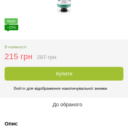
Акція
−25%
В наявності
215 грн
287 грн
Купити
Ввійти
для відображення накопичувальної знижки
%
До обраного
Опис