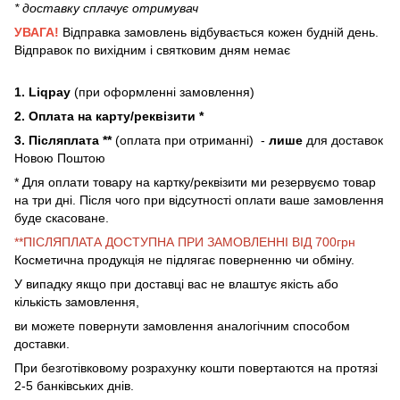
* доставку сплачує отримувач
УВАГА!
Відправка замовлень відбувається кожен будній день.
Відправок по вихідним і святковим дням немає
1. Liqpay
(при оформленні замовлення)
2. Оплата на карту/реквізити *
3. Післяплата **
(оплата при отриманні) -
лише
для доставок
Новою Поштою
* Для оплати товару на картку/реквізити ми резервуємо товар
на три дні. Після чого при відсутності оплати ваше замовлення
буде скасоване.
**ПІСЛЯПЛАТА ДОСТУПНА ПРИ ЗАМОВЛЕННІ ВІД 700грн
Косметична продукція не підлягає поверненню чи обміну.
У випадку якщо при доставці вас не влаштує якість або
кількість замовлення,
ви можете повернути замовлення аналогічним способом
доставки.
При безготівковому розрахунку кошти повертаются на протязі
2-5 банківських днів.