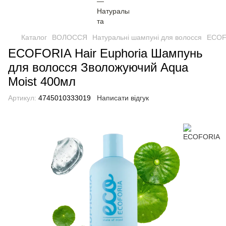
Каталог
ВОЛОССЯ
Натуральні шампуні для волосся
ECOFO
ECOFORIA Hair Euphoria Шампунь
для волосся Зволожуючий Aqua
Moist 400мл
Артикул:
4745010333019
Написати відгук