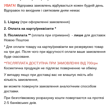
УВАГА!
Відправка замовлень відбувається кожен будній день.
Відправок по вихідним і святковим дням немає
1. Liqpay
(при оформленні замовлення)
2. Оплата на карту/реквізити *
3. Післяплата **
(оплата при отриманні) -
лише
для доставок
Новою Поштою
* Для оплати товару на картку/реквізити ми резервуємо товар
на три дні. Після чого при відсутності оплати ваше замовлення
буде скасоване.
**ПІСЛЯПЛАТА ДОСТУПНА ПРИ ЗАМОВЛЕННІ ВІД 700грн
Косметична продукція не підлягає поверненню чи обміну.
У випадку якщо при доставці вас не влаштує якість або
кількість замовлення,
ви можете повернути замовлення аналогічним способом
доставки.
При безготівковому розрахунку кошти повертаются на протязі
2-5 банківських днів.