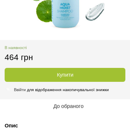
В наявності
464 грн
Купити
Ввійти
для відображення накопичувальної знижки
%
До обраного
Опис