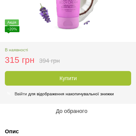
Акція
−20%
В наявності
315 грн
394 грн
Купити
Ввійти
для відображення накопичувальної знижки
%
До обраного
Опис