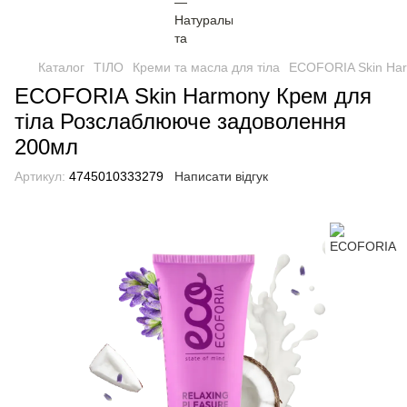
Каталог
ТІЛО
Креми та масла для тіла
ECOFORIA Skin Har
ECOFORIA Skin Harmony Крем для
тіла Розслаблююче задоволення
200мл
Артикул:
4745010333279
Написати відгук