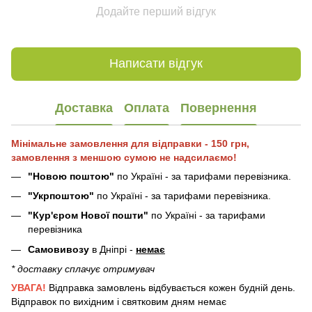
Додайте перший відгук
Написати відгук
Доставка
Оплата
Повернення
Мінімальне замовлення для відправки - 150 грн,
замовлення з меншою сумою не надсилаємо!
"Новою поштою"
по Україні - за тарифами перевізника.
"Укрпоштою"
по Україні - за тарифами перевізника.
"Кур'єром Нової пошти"
по Україні - за тарифами
перевізника
Самовивозу
в Дніпрі -
немає
* доставку сплачує отримувач
УВАГА!
Відправка замовлень відбувається кожен будній день.
Відправок по вихідним і святковим дням немає