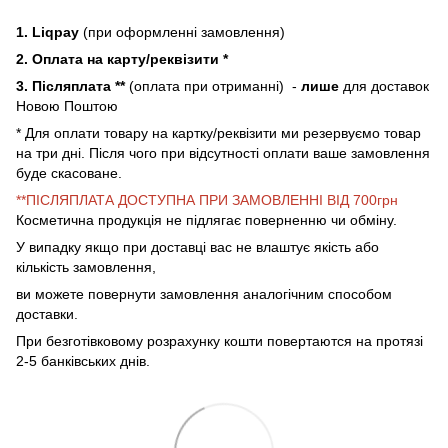
1. Liqpay
(при оформленні замовлення)
2. Оплата на карту/реквізити *
3. Післяплата **
(оплата при отриманні) -
лише
для доставок
Новою Поштою
* Для оплати товару на картку/реквізити ми резервуємо товар
на три дні. Після чого при відсутності оплати ваше замовлення
буде скасоване.
**ПІСЛЯПЛАТА ДОСТУПНА ПРИ ЗАМОВЛЕННІ ВІД 700грн
Косметична продукція не підлягає поверненню чи обміну.
У випадку якщо при доставці вас не влаштує якість або
кількість замовлення,
ви можете повернути замовлення аналогічним способом
доставки.
При безготівковому розрахунку кошти повертаются на протязі
2-5 банківських днів.