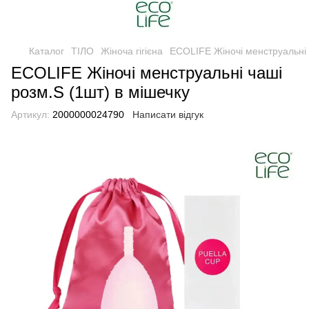
Каталог
ТІЛО
Жіноча гігієна
ECOLIFE Жіночі менструальні 
ECOLIFE Жіночі менструальні чаші
розм.S (1шт) в мішечку
Артикул:
2000000024790
Написати відгук