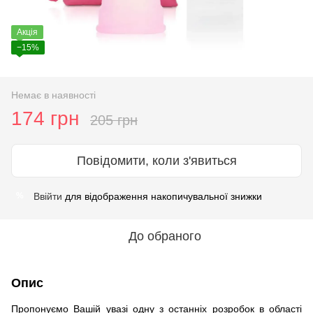
Акція
−15%
Немає в наявності
174 грн
205 грн
Повідомити, коли з'явиться
Ввійти
для відображення накопичувальної знижки
%
До обраного
Опис
Пропонуємо Вашій увазі одну з останніх розробок в області