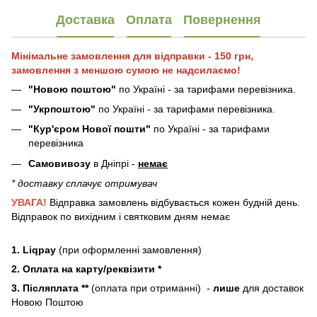
Доставка
Оплата
Повернення
Мінімальне замовлення для відправки - 150 грн,
замовлення з меншою сумою не надсилаємо!
"Новою поштою"
по Україні - за тарифами перевізника.
"Укрпоштою"
по Україні - за тарифами перевізника.
"Кур'єром Нової пошти"
по Україні - за тарифами
перевізника
Самовивозу
в Дніпрі -
немає
* доставку сплачує отримувач
УВАГА!
Відправка замовлень відбувається кожен будній день.
Відправок по вихідним і святковим дням немає
1. Liqpay
(при оформленні замовлення)
2. Оплата на карту/реквізити *
3. Післяплата **
(оплата при отриманні) -
лише
для доставок
Новою Поштою