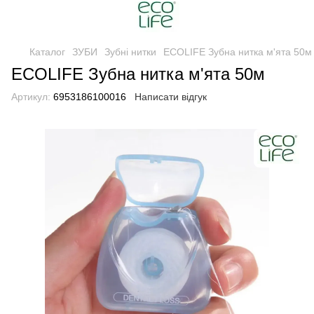
Каталог
ЗУБИ
Зубні нитки
ECOLIFE Зубна нитка м'ята 50м
ECOLIFE Зубна нитка м'ята 50м
Артикул:
6953186100016
Написати відгук