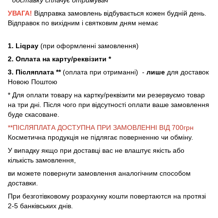
* доставку сплачує отримувач
УВАГА!
Відправка замовлень відбувається кожен будній день.
Відправок по вихідним і святковим дням немає
1. Liqpay
(при оформленні замовлення)
2. Оплата на карту/реквізити *
3. Післяплата **
(оплата при отриманні) -
лише
для доставок
Новою Поштою
* Для оплати товару на картку/реквізити ми резервуємо товар
на три дні. Після чого при відсутності оплати ваше замовлення
буде скасоване.
**ПІСЛЯПЛАТА ДОСТУПНА ПРИ ЗАМОВЛЕННІ ВІД 700грн
Косметична продукція не підлягає поверненню чи обміну.
У випадку якщо при доставці вас не влаштує якість або
кількість замовлення,
ви можете повернути замовлення аналогічним способом
доставки.
При безготівковому розрахунку кошти повертаются на протязі
2-5 банківських днів.