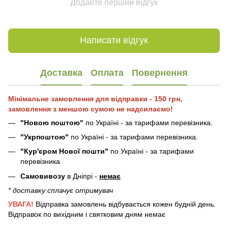
Додайте перший відгук
Написати відгук
Доставка
Оплата
Повернення
Мінімальне замовлення для відправки - 150 грн,
замовлення з меншою сумою не надсилаємо!
"Новою поштою"
по Україні - за тарифами перевізника.
"Укрпоштою"
по Україні - за тарифами перевізника.
"Кур'єром Нової пошти"
по Україні - за тарифами
перевізника
Самовивозу
в Дніпрі -
немає
* доставку сплачує отримувач
УВАГА!
Відправка замовлень відбувається кожен будній день.
Відправок по вихідним і святковим дням немає