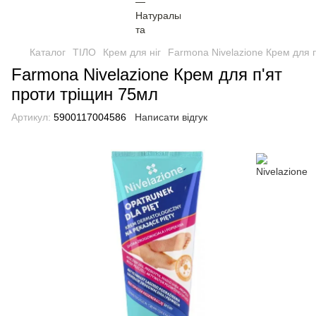
Каталог
ТІЛО
Крем для ніг
Farmona Nivelazione Крем для 
Farmona Nivelazione Крем для п'ят
проти тріщин 75мл
Артикул:
5900117004586
Написати відгук