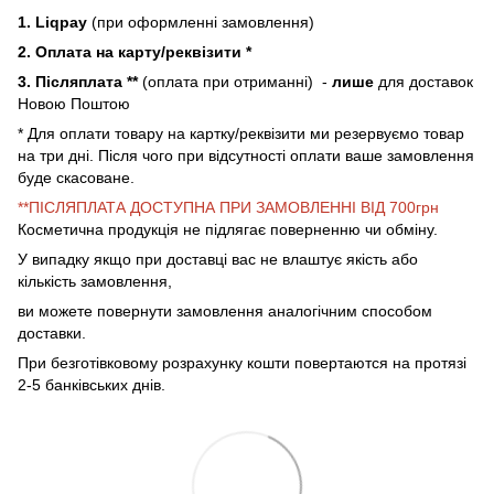
1. Liqpay
(при оформленні замовлення)
2. Оплата на карту/реквізити *
3. Післяплата **
(оплата при отриманні) -
лише
для доставок
Новою Поштою
* Для оплати товару на картку/реквізити ми резервуємо товар
на три дні. Після чого при відсутності оплати ваше замовлення
буде скасоване.
**ПІСЛЯПЛАТА ДОСТУПНА ПРИ ЗАМОВЛЕННІ ВІД 700грн
Косметична продукція не підлягає поверненню чи обміну.
У випадку якщо при доставці вас не влаштує якість або
кількість замовлення,
ви можете повернути замовлення аналогічним способом
доставки.
При безготівковому розрахунку кошти повертаются на протязі
2-5 банківських днів.