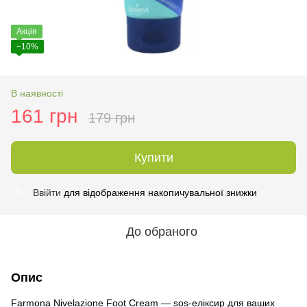
Акція
−10%
В наявності
161 грн
179 грн
Купити
Ввійти
для відображення накопичувальної знижки
%
До обраного
Опис
Farmona Nivelazione Foot Cream — sos-еліксир для ваших