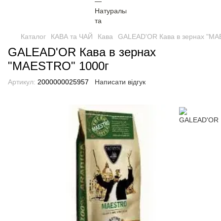
Каталог
КАВА та ЧАЙ
Кава
GALEAD'OR Кава в зернах "MA
GALEAD'OR Кава в зернах
"MAESTRO" 1000г
Артикул:
2000000025957
Написати відгук