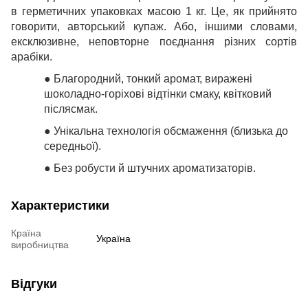
в герметичних упаковках масою 1 кг. Це, як прийнято
говорити, авторський купаж. Або, іншими словами,
ексклюзивне, неповторне поєднання різних сортів
арабіки.
●
Благородний, тонкий аромат, виражені
шоколадно-горіхові відтінки смаку, квітковий
післясмак.
●
Унікальна технологія обсмаження (близька до
середньої).
●
Без робусти й штучних ароматизаторів.
Характеристики
Країна
Україна
виробництва
Відгуки