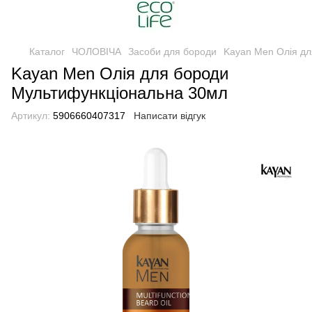
Каталог
ЧОЛОВІЧА
Засоби для бороди
Kayan Men Олія д
Kayan Men Олія для бороди
Мультифункціональна 30мл
Артикул:
5906660407317
Написати відгук