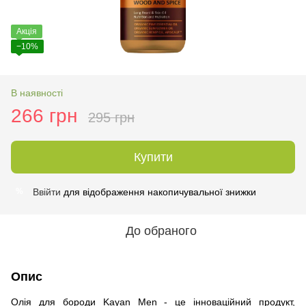
Акція
−10%
В наявності
266 грн
295 грн
Купити
Ввійти
для відображення накопичувальної знижки
%
До обраного
Опис
Олія для бороди Kayan Men - це інноваційний продукт,