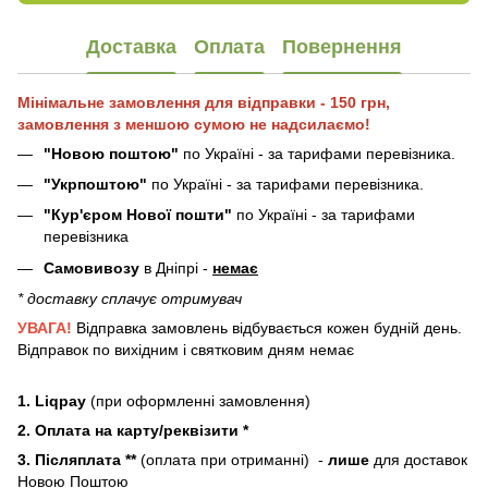
Доставка
Оплата
Повернення
Мінімальне замовлення для відправки - 150 грн,
замовлення з меншою сумою не надсилаємо!
"Новою поштою"
по Україні - за тарифами перевізника.
"Укрпоштою"
по Україні - за тарифами перевізника.
"Кур'єром Нової пошти"
по Україні - за тарифами
перевізника
Самовивозу
в Дніпрі -
немає
* доставку сплачує отримувач
УВАГА!
Відправка замовлень відбувається кожен будній день.
Відправок по вихідним і святковим дням немає
1. Liqpay
(при оформленні замовлення)
2. Оплата на карту/реквізити *
3. Післяплата **
(оплата при отриманні) -
лише
для доставок
Новою Поштою