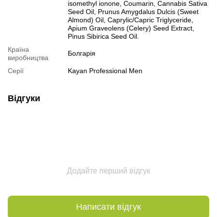
isomethyl ionone, Coumarin, Cannabis Sativa
Seed Oil, Prunus Amygdalus Dulcis (Sweet
Almond) Oil, Caprylic/Capric Triglyceride,
Apium Graveolens (Celery) Seed Extract,
Pinus Sibirica Seed Oil.
Країна
Болгарія
виробництва
Серії
Kayan Professional Men
Відгуки
Додайте перший відгук
Написати відгук