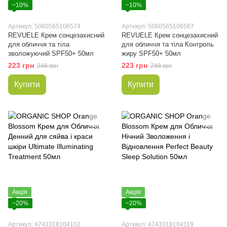
−10%
−10%
Артикул: 5060565106574
Артикул: 5060565106567
REVUELE Крем сонцезахисний
REVUELE Крем сонцезахисний
для обличчя та тіла
для обличчя та тіла Контроль
зволожуючий SPF50+ 50мл
жиру SPF50+ 50мл
223 грн
223 грн
248 грн
248 грн
Купити
Купити
Акція
Акція
−20%
−20%
Артикул: 4743318104102
Артикул: 4743318104119