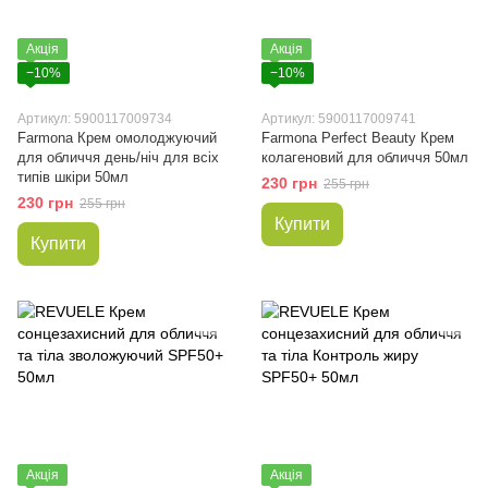
Акція
Акція
−10%
−10%
Артикул: 5900117009734
Артикул: 5900117009741
Farmona Крем омолоджуючий
Farmona Perfect Beauty Крем
для обличчя день/ніч для всіх
колагеновий для обличчя 50мл
типів шкіри 50мл
230 грн
255 грн
230 грн
255 грн
Купити
Купити
Акція
Акція