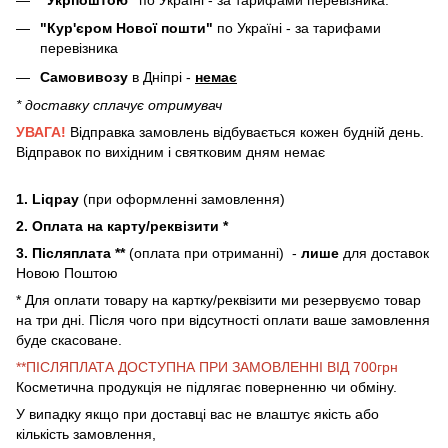
"Кур'єром Нової пошти"
по Україні - за тарифами
перевізника
Самовивозу
в Дніпрі -
немає
* доставку сплачує отримувач
УВАГА!
Відправка замовлень відбувається кожен будній день.
Відправок по вихідним і святковим дням немає
1. Liqpay
(при оформленні замовлення)
2. Оплата на карту/реквізити *
3. Післяплата **
(оплата при отриманні) -
лише
для доставок
Новою Поштою
* Для оплати товару на картку/реквізити ми резервуємо товар
на три дні. Після чого при відсутності оплати ваше замовлення
буде скасоване.
**ПІСЛЯПЛАТА ДОСТУПНА ПРИ ЗАМОВЛЕННІ ВІД 700грн
Косметична продукція не підлягає поверненню чи обміну.
У випадку якщо при доставці вас не влаштує якість або
кількість замовлення,