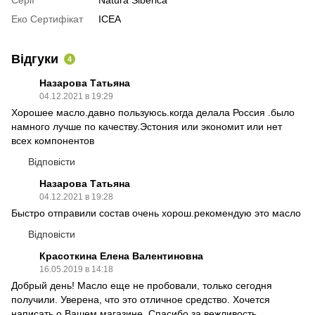
Еко Сертифікат
ICEA
Відгуки
4
Назарова Татьяна
04.12.2021 в 19:29
Хорошее масло.давно пользуюсь.когда делала Россия .было
намного лучше по качеству.Эстония или экономит или нет
всех компонентов
Відповісти
Назарова Татьяна
04.12.2021 в 19:28
Быстро отправили состав очень хорош.рекомендую это масло
Відповісти
Красоткина Елена Валентиновна
16.05.2019 в 14:18
Добрый день! Масло еще не пробовали, только сегодня
получили. Уверена, что это отличное средство. Хочется
написать о Вашем магазине. Спасибо за вежливость,