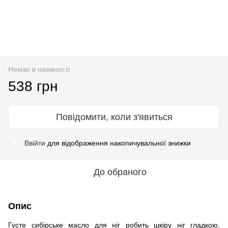
Немає в наявності
538 грн
Повідомити, коли з'явиться
Ввійти
для відображення накопичувальної знижки
%
До обраного
Опис
Густе сибірське масло для ніг робить шкіру ніг гладкою,