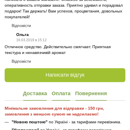
оперативность отправки заказа. Приятно удивил и порадовал
подарок! Так держать! Вам успехов, процветания, довольных
покупателей!
Відповісти
Ольга
16.03.2019 в 15:12
Отличное средство. Действительно смягчает. Приятная
текстура и ненавязчивій аромат
Відповісти
Написати відгук
Доставка
Оплата
Повернення
Мінімальне замовлення для відправки - 150 грн,
замовлення з меншою сумою не надсилаємо!
"Новою поштою"
по Україні - за тарифами перевізника.
"Укрпоштою"
по Україні - за тарифами перевізника.