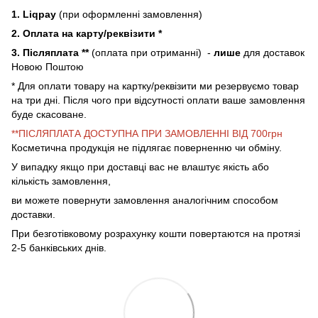
1. Liqpay
(при оформленні замовлення)
2. Оплата на карту/реквізити *
3. Післяплата **
(оплата при отриманні) -
лише
для доставок
Новою Поштою
* Для оплати товару на картку/реквізити ми резервуємо товар
на три дні. Після чого при відсутності оплати ваше замовлення
буде скасоване.
**ПІСЛЯПЛАТА ДОСТУПНА ПРИ ЗАМОВЛЕННІ ВІД 700грн
Косметична продукція не підлягає поверненню чи обміну.
У випадку якщо при доставці вас не влаштує якість або
кількість замовлення,
ви можете повернути замовлення аналогічним способом
доставки.
При безготівковому розрахунку кошти повертаются на протязі
2-5 банківських днів.