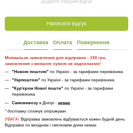
Додайте перший відгук
Написати відгук
Доставка
Оплата
Повернення
Мінімальне замовлення для відправки - 150 грн,
замовлення з меншою сумою не надсилаємо!
"Новою поштою"
по Україні - за тарифами перевізника.
"Укрпоштою"
по Україні - за тарифами перевізника.
"Кур'єром Нової пошти"
по Україні - за тарифами
перевізника
Самовивозу
в Дніпрі -
немає
* доставку сплачує отримувач
УВАГА!
Відправка замовлень відбувається кожен будній день.
Відправок по вихідним і святковим дням немає