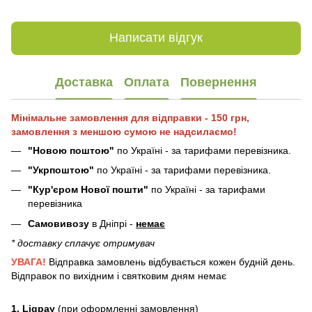
Написати відгук
Доставка
Оплата
Повернення
Мінімальне замовлення для відправки - 150 грн,
замовлення з меншою сумою не надсилаємо!
"Новою поштою"
по Україні - за тарифами перевізника.
"Укрпоштою"
по Україні - за тарифами перевізника.
"Кур'єром Нової пошти"
по Україні - за тарифами
перевізника
Самовивозу
в Дніпрі -
немає
* доставку сплачує отримувач
УВАГА!
Відправка замовлень відбувається кожен будній день.
Відправок по вихідним і святковим дням немає
1. Liqpay
(при оформленні замовлення)