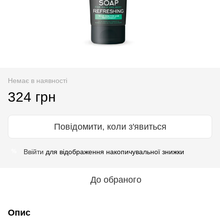
Немає в наявності
324 грн
Повідомити, коли з'явиться
Ввійти
для відображення накопичувальної знижки
%
До обраного
Опис