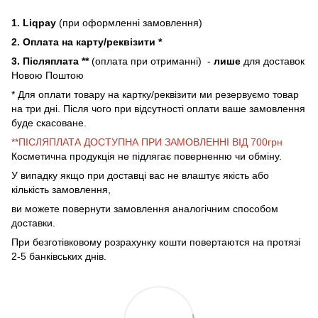
1. Liqpay
(при оформленні замовлення)
2. Оплата на карту/реквізити *
3. Післяплата **
(оплата при отриманні) -
лише
для доставок
Новою Поштою
* Для оплати товару на картку/реквізити ми резервуємо товар
на три дні. Після чого при відсутності оплати ваше замовлення
буде скасоване.
**ПІСЛЯПЛАТА ДОСТУПНА ПРИ ЗАМОВЛЕННІ ВІД 700грн
Косметична продукція не підлягає поверненню чи обміну.
У випадку якщо при доставці вас не влаштує якість або
кількість замовлення,
ви можете повернути замовлення аналогічним способом
доставки.
При безготівковому розрахунку кошти повертаются на протязі
2-5 банківських днів.