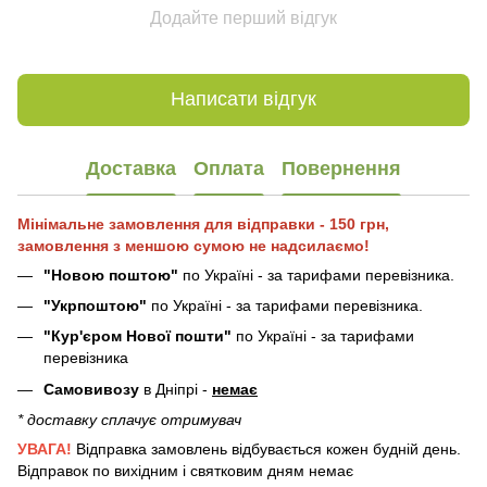
Додайте перший відгук
Написати відгук
Доставка
Оплата
Повернення
Мінімальне замовлення для відправки - 150 грн,
замовлення з меншою сумою не надсилаємо!
"Новою поштою"
по Україні - за тарифами перевізника.
"Укрпоштою"
по Україні - за тарифами перевізника.
"Кур'єром Нової пошти"
по Україні - за тарифами
перевізника
Самовивозу
в Дніпрі -
немає
* доставку сплачує отримувач
УВАГА!
Відправка замовлень відбувається кожен будній день.
Відправок по вихідним і святковим дням немає