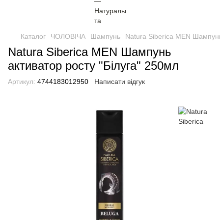
Каталог
ЧОЛОВІЧА
Шампунь
Natura Siberica MEN Шампунь
Natura Siberica MEN Шампунь
активатор росту "Білуга" 250мл
Артикул:
4744183012950
Написати відгук