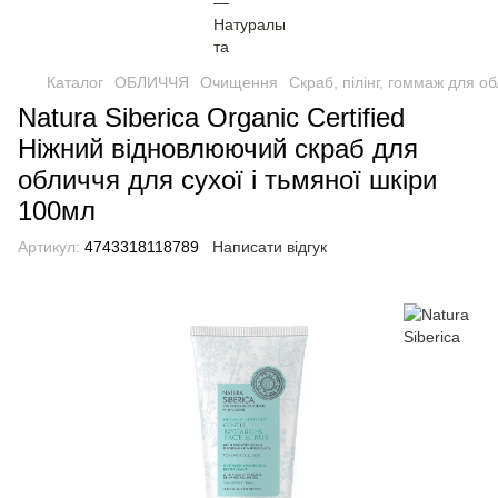
Каталог
ОБЛИЧЧЯ
Очищення
Скраб, пілінг, гоммаж для о
Natura Siberica Organic Certified
Ніжний відновлюючий скраб для
обличчя для сухої і тьмяної шкіри
100мл
Артикул:
4743318118789
Написати відгук