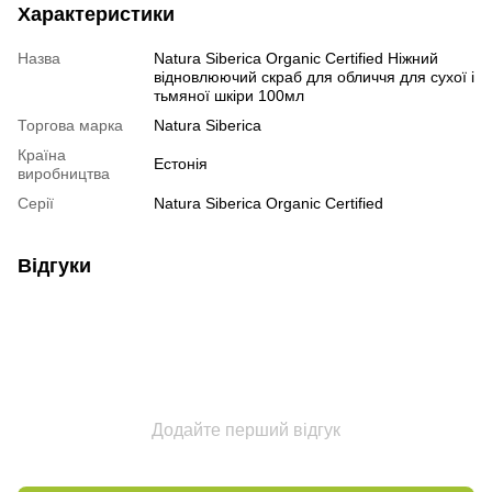
Характеристики
Назва
Natura Siberica Organic Certified Ніжний
відновлюючий скраб для обличчя для сухої і
тьмяної шкіри 100мл
Торгова марка
Natura Siberica
Країна
Естонія
виробництва
Серії
Natura Siberica Organic Certified
Відгуки
Додайте перший відгук