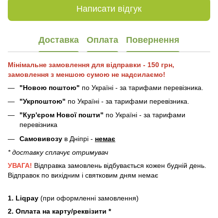
Написати відгук
Доставка
Оплата
Повернення
Мінімальне замовлення для відправки - 150 грн,
замовлення з меншою сумою не надсилаємо!
"Новою поштою"
по Україні - за тарифами перевізника.
"Укрпоштою"
по Україні - за тарифами перевізника.
"Кур'єром Нової пошти"
по Україні - за тарифами
перевізника
Самовивозу
в Дніпрі -
немає
* доставку сплачує отримувач
УВАГА!
Відправка замовлень відбувається кожен будній день.
Відправок по вихідним і святковим дням немає
1. Liqpay
(при оформленні замовлення)
2. Оплата на карту/реквізити *