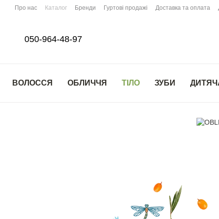
Перейти до основного контенту
Про нас
Каталог
Бренди
Гуртові продажі
Доставка та оплата
050-964-48-97
ВОЛОССЯ
ОБЛИЧЧЯ
ТІЛО
ЗУБИ
ДИТЯЧ