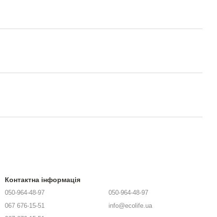
Контактна інформація
050-964-48-97
050-964-48-97
067 676-15-51
info@ecolife.ua