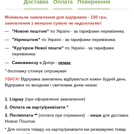
Доставка
Оплата
Повернення
Мінімальне замовлення для відправки - 150 грн,
замовлення з меншою сумою не надсилаємо!
"Новою поштою"
по Україні - за тарифами перевізника.
"Укрпоштою"
по Україні - за тарифами перевізника.
"Кур'єром Нової пошти"
по Україні - за тарифами
перевізника
Самовивозу
в Дніпрі -
немає
* доставку сплачує отримувач
УВАГА!
Відправка замовлень відбувається кожен будній день.
Відправок по вихідним і святковим дням немає
1. Liqpay
(при оформленні замовлення)
2. Оплата на карту/реквізити *
3. Післяплата **
(оплата при отриманні) -
лише
для доставок
Новою Поштою
* Для оплати товару на картку/реквізити ми резервуємо товар