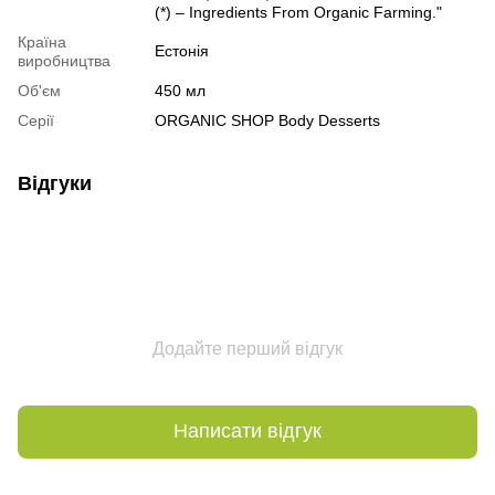
(*) – Ingredients From Organic Farming."
Країна
Естонія
виробництва
Об'єм
450 мл
Серії
ORGANIC SHOP Body Desserts
Відгуки
Додайте перший відгук
Написати відгук