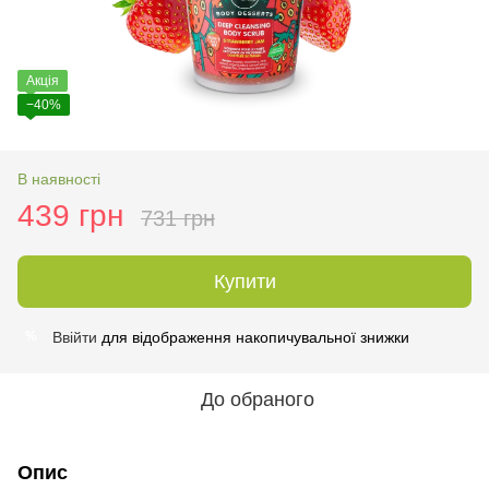
Акція
−40%
В наявності
439 грн
731 грн
Купити
Ввійти
для відображення накопичувальної знижки
%
До обраного
Опис