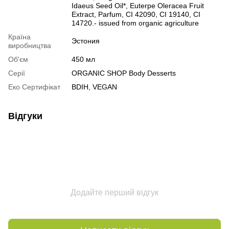
Idaeus Seed Oil*, Euterpe Oleracea Fruit
Extract, Parfum, CI 42090, CI 19140, CI
14720.- issued from organic agriculture
Країна
Эстония
виробництва
Об'єм
450 мл
Серії
ORGANIC SHOP Body Desserts
Еко Сертифікат
BDIH, VEGAN
Відгуки
Додайте перший відгук