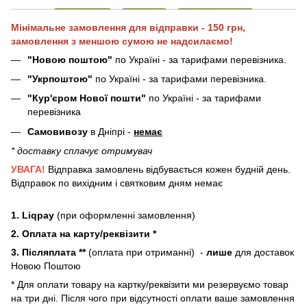
Мінімальне замовлення для відправки - 150 грн,
замовлення з меншою сумою не надсилаємо!
"Новою поштою"
по Україні - за тарифами перевізника.
"Укрпоштою"
по Україні - за тарифами перевізника.
"Кур'єром Нової пошти"
по Україні - за тарифами
перевізника
Самовивозу
в Дніпрі -
немає
* доставку сплачує отримувач
УВАГА!
Відправка замовлень відбувається кожен будній день.
Відправок по вихідним і святковим дням немає
1. Liqpay
(при оформленні замовлення)
2. Оплата на карту/реквізити *
3. Післяплата **
(оплата при отриманні) -
лише
для доставок
Новою Поштою
* Для оплати товару на картку/реквізити ми резервуємо товар
на три дні. Після чого при відсутності оплати ваше замовлення