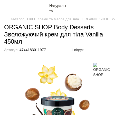
Каталог
ТІЛО
Креми та масла для тіла
ORGANIC SHOP Body
ORGANIC SHOP Body Desserts
Зволожуючий крем для тіла Vanilla
450мл
Артикул:
4744183011977
1 відгук