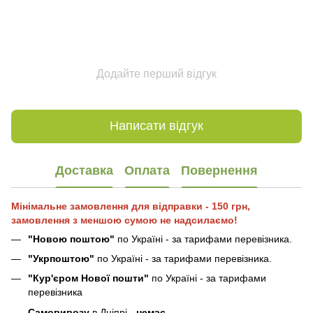
Додайте перший відгук
Написати відгук
Доставка
Оплата
Повернення
Мінімальне замовлення для відправки - 150 грн,
замовлення з меншою сумою не надсилаємо!
"Новою поштою"
по Україні - за тарифами перевізника.
"Укрпоштою"
по Україні - за тарифами перевізника.
"Кур'єром Нової пошти"
по Україні - за тарифами
перевізника
Самовивозу
в Дніпрі -
немає