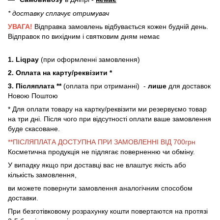
* доставку сплачує отримувач
УВАГА!
Відправка замовлень відбувається кожен будній день.
Відправок по вихідним і святковим дням немає
1. Liqpay
(при оформленні замовлення)
2. Оплата на карту/реквізити *
3. Післяплата **
(оплата при отриманні) -
лише
для доставок
Новою Поштою
* Для оплати товару на картку/реквізити ми резервуємо товар
на три дні. Після чого при відсутності оплати ваше замовлення
буде скасоване.
**ПІСЛЯПЛАТА ДОСТУПНА ПРИ ЗАМОВЛЕННІ ВІД 700грн
Косметична продукція не підлягає поверненню чи обміну.
У випадку якщо при доставці вас не влаштує якість або
кількість замовлення,
ви можете повернути замовлення аналогічним способом
доставки.
При безготівковому розрахунку кошти повертаются на протязі