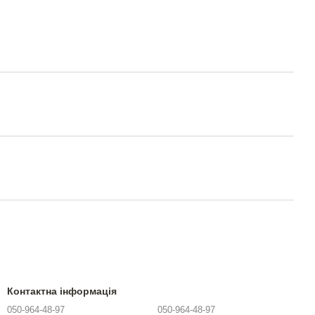
Контактна інформація
050-964-48-97
050-964-48-97