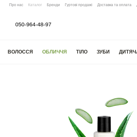
Перейти до основного контенту
Про нас
Каталог
Бренди
Гуртові продажі
Доставка та оплата
050-964-48-97
ВОЛОССЯ
ОБЛИЧЧЯ
ТІЛО
ЗУБИ
ДИТЯЧ