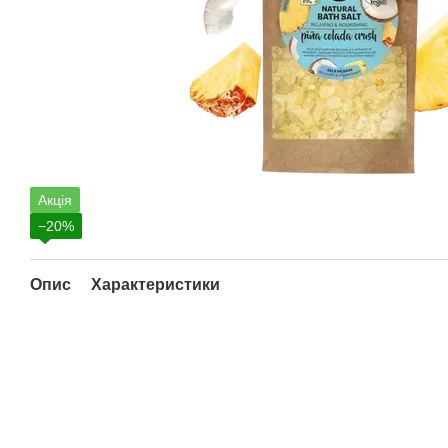
Акція
−20%
Опис
Характеристики