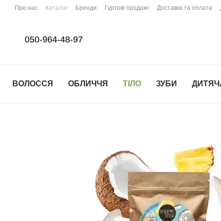
Перейти до основного контенту
Про нас
Каталог
Бренди
Гуртові продажі
Доставка та оплата
050-964-48-97
ВОЛОССЯ
ОБЛИЧЧЯ
ТІЛО
ЗУБИ
ДИТЯЧ