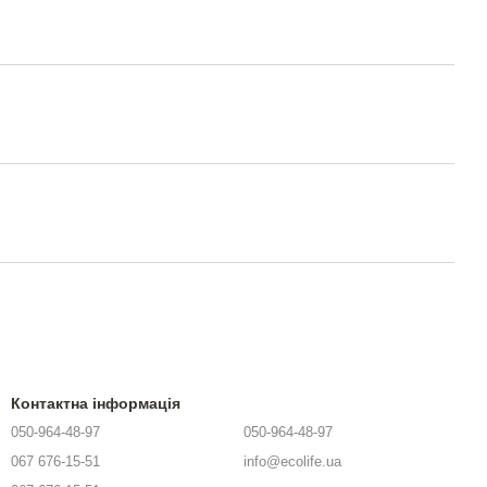
Контактна інформація
050-964-48-97
050-964-48-97
067 676-15-51
info@ecolife.ua