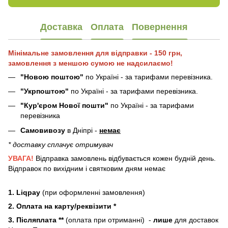
Доставка
Оплата
Повернення
Мінімальне замовлення для відправки - 150 грн,
замовлення з меншою сумою не надсилаємо!
"Новою поштою"
по Україні - за тарифами перевізника.
"Укрпоштою"
по Україні - за тарифами перевізника.
"Кур'єром Нової пошти"
по Україні - за тарифами
перевізника
Самовивозу
в Дніпрі -
немає
* доставку сплачує отримувач
УВАГА!
Відправка замовлень відбувається кожен будній день.
Відправок по вихідним і святковим дням немає
1. Liqpay
(при оформленні замовлення)
2. Оплата на карту/реквізити *
3. Післяплата **
(оплата при отриманні) -
лише
для доставок