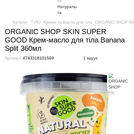
Каталог
ТІЛО
Креми та масла для тіла
ORGANIC SHOP SKI
ORGANIC SHOP SKIN SUPER
GOOD Крем-масло для тіла Banana
Split 360мл
Артикул:
4743318101569
1 відгук