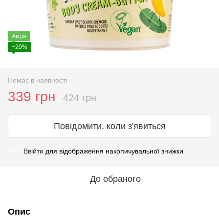
Акція
−20%
Немає в наявності
339 грн
424 грн
Повідомити, коли з'явиться
Ввійти
для відображення накопичувальної знижки
%
До обраного
Опис