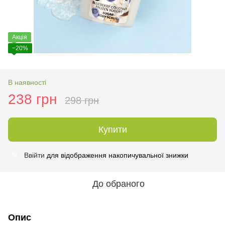
Акція
−20%
В наявності
238 грн
298 грн
Купити
Ввійти
для відображення накопичувальної знижки
%
До обраного
Опис