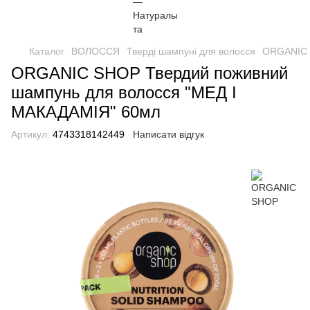
Каталог
ВОЛОССЯ
Тверді шампуні для волосся
ORGANIC 
ORGANIC SHOP Твердий поживний
шампунь для волосся "МЕД І
МАКАДАМІЯ" 60мл
Артикул:
4743318142449
Написати відгук