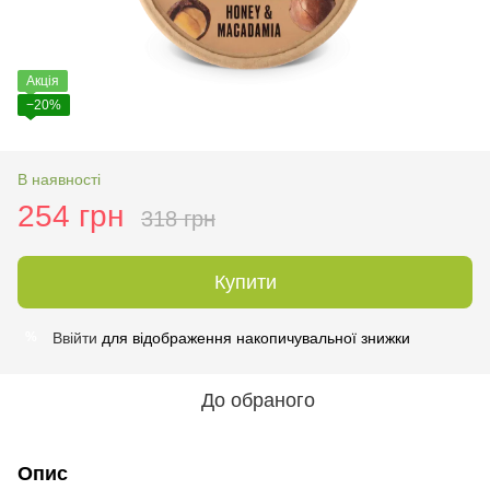
Акція
−20%
В наявності
254 грн
318 грн
Купити
Ввійти
для відображення накопичувальної знижки
%
До обраного
Опис