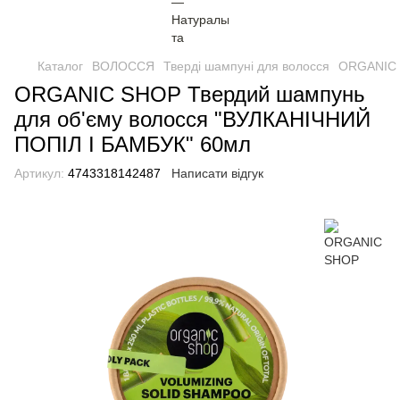
Каталог
ВОЛОССЯ
Тверді шампуні для волосся
ORGANIC 
ORGANIC SHOP Твердий шампунь
для об'єму волосся "ВУЛКАНІЧНИЙ
ПОПІЛ І БАМБУК" 60мл
Артикул:
4743318142487
Написати відгук