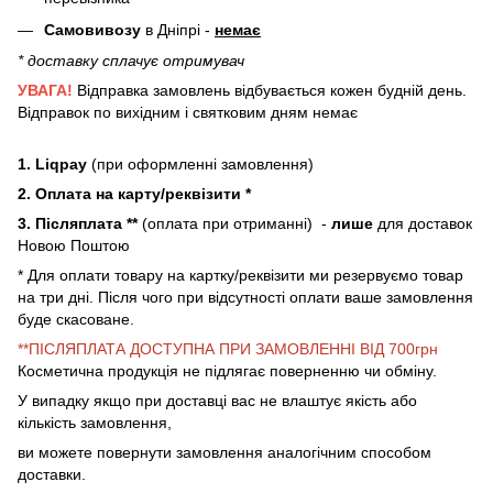
Самовивозу
в Дніпрі -
немає
* доставку сплачує отримувач
УВАГА!
Відправка замовлень відбувається кожен будній день.
Відправок по вихідним і святковим дням немає
1. Liqpay
(при оформленні замовлення)
2. Оплата на карту/реквізити *
3. Післяплата **
(оплата при отриманні) -
лише
для доставок
Новою Поштою
* Для оплати товару на картку/реквізити ми резервуємо товар
на три дні. Після чого при відсутності оплати ваше замовлення
буде скасоване.
**ПІСЛЯПЛАТА ДОСТУПНА ПРИ ЗАМОВЛЕННІ ВІД 700грн
Косметична продукція не підлягає поверненню чи обміну.
У випадку якщо при доставці вас не влаштує якість або
кількість замовлення,
ви можете повернути замовлення аналогічним способом
доставки.