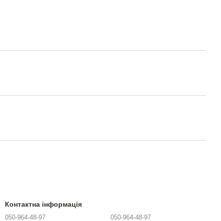
Контактна інформація
050-964-48-97
050-964-48-97