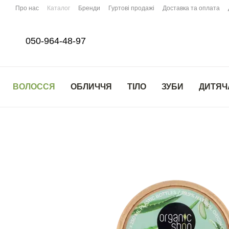
Перейти до основного контенту
Про нас
Каталог
Бренди
Гуртові продажі
Доставка та оплата
050-964-48-97
ВОЛОССЯ
ОБЛИЧЧЯ
ТІЛО
ЗУБИ
ДИТЯЧ