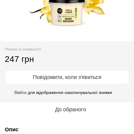
Немає в наявності
247 грн
Повідомити, коли з'явиться
Ввійти
для відображення накопичувальної знижки
%
До обраного
Опис