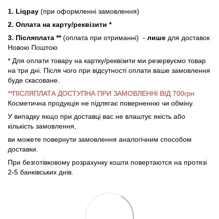
1. Liqpay
(при оформленні замовлення)
2. Оплата на карту/реквізити *
3. Післяплата **
(оплата при отриманні) -
лише
для доставок
Новою Поштою
* Для оплати товару на картку/реквізити ми резервуємо товар
на три дні. Після чого при відсутності оплати ваше замовлення
буде скасоване.
**ПІСЛЯПЛАТА ДОСТУПНА ПРИ ЗАМОВЛЕННІ ВІД 700грн
Косметична продукція не підлягає поверненню чи обміну.
У випадку якщо при доставці вас не влаштує якість або
кількість замовлення,
ви можете повернути замовлення аналогічним способом
доставки.
При безготівковому розрахунку кошти повертаются на протязі
2-5 банківських днів.