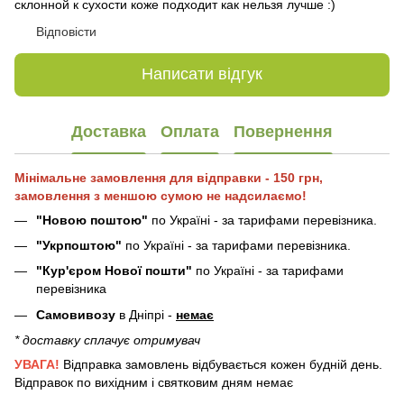
склонной к сухости коже подходит как нельзя лучше :)
Відповісти
Написати відгук
Доставка
Оплата
Повернення
Мінімальне замовлення для відправки - 150 грн,
замовлення з меншою сумою не надсилаємо!
"Новою поштою"
по Україні - за тарифами перевізника.
"Укрпоштою"
по Україні - за тарифами перевізника.
"Кур'єром Нової пошти"
по Україні - за тарифами
перевізника
Самовивозу
в Дніпрі -
немає
* доставку сплачує отримувач
УВАГА!
Відправка замовлень відбувається кожен будній день.
Відправок по вихідним і святковим дням немає