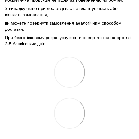
Косметична продукція не підлягає поверненню чи обміну.
У випадку якщо при доставці вас не влаштує якість або
кількість замовлення,
ви можете повернути замовлення аналогічним способом
доставки.
При безготівковому розрахунку кошти повертаются на протязі
2-5 банківських днів.