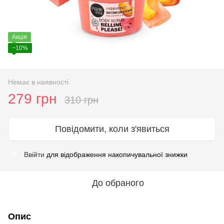
Акція
−10%
Немає в наявності
279 грн
310 грн
Повідомити, коли з'явиться
Ввійти
для відображення накопичувальної знижки
%
До обраного
Опис