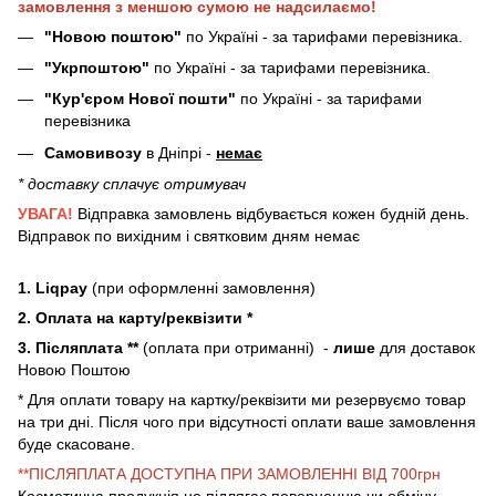
замовлення з меншою сумою не надсилаємо!
"Новою поштою"
по Україні - за тарифами перевізника.
"Укрпоштою"
по Україні - за тарифами перевізника.
"Кур'єром Нової пошти"
по Україні - за тарифами
перевізника
Самовивозу
в Дніпрі -
немає
* доставку сплачує отримувач
УВАГА!
Відправка замовлень відбувається кожен будній день.
Відправок по вихідним і святковим дням немає
1. Liqpay
(при оформленні замовлення)
2. Оплата на карту/реквізити *
3. Післяплата **
(оплата при отриманні) -
лише
для доставок
Новою Поштою
* Для оплати товару на картку/реквізити ми резервуємо товар
на три дні. Після чого при відсутності оплати ваше замовлення
буде скасоване.
**ПІСЛЯПЛАТА ДОСТУПНА ПРИ ЗАМОВЛЕННІ ВІД 700грн