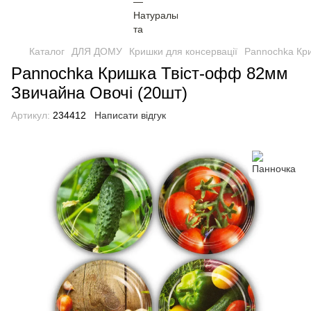
Каталог
ДЛЯ ДОМУ
Кришки для консервації
Pannochka Кри
Pannochka Кришка Твіст-офф 82мм
Звичайна Овочі (20шт)
Артикул:
234412
Написати відгук