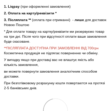
1. Liqpay
(при оформленні замовлення)
2. Оплата на карту/реквізити *
3. Післяплата **
(оплата при отриманні) -
лише
для доставок
Новою Поштою
* Для оплати товару на картку/реквізити ми резервуємо товар
на три дні. Після чого при відсутності оплати ваше замовлення
буде скасоване.
**ПІСЛЯПЛАТА ДОСТУПНА ПРИ ЗАМОВЛЕННІ ВІД 700грн
Косметична продукція не підлягає поверненню чи обміну.
У випадку якщо при доставці вас не влаштує якість або
кількість замовлення,
ви можете повернути замовлення аналогічним способом
доставки.
При безготівковому розрахунку кошти повертаются на протязі
2-5 банківських днів.