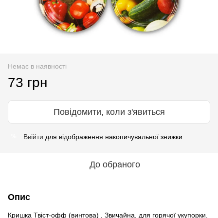
Немає в наявності
73 грн
Повідомити, коли з'явиться
Ввійти
для відображення накопичувальної знижки
%
До обраного
Опис
Кришка Твіст-офф (винтова) , Звичайна, для горячої укупорки.