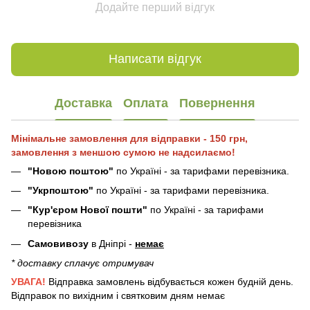
Додайте перший відгук
Написати відгук
Доставка
Оплата
Повернення
Мінімальне замовлення для відправки - 150 грн,
замовлення з меншою сумою не надсилаємо!
"Новою поштою"
по Україні - за тарифами перевізника.
"Укрпоштою"
по Україні - за тарифами перевізника.
"Кур'єром Нової пошти"
по Україні - за тарифами
перевізника
Самовивозу
в Дніпрі -
немає
* доставку сплачує отримувач
УВАГА!
Відправка замовлень відбувається кожен будній день.
Відправок по вихідним і святковим дням немає