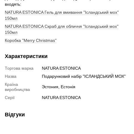
входять:
NATURA ESTONICA Гель для вмивання "Ісландський мох"
150мл
NATURA ESTONICA Скраб для обличчя "Ісландський мох"
150мл
Коробка "Merry Christmas"
Характеристики
Торгова марка
NATURA ESTONICA
Назва
Подарунковий набір "ІСЛАНДСЬКИЙ МОХ"
Країна
Эстония, Естонія
виробництва
Серії
NATURA ESTONICA
Відгуки