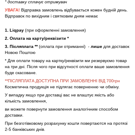
* доставку сплачує отримувач
УВАГА!
Відправка замовлень відбувається кожен будній день.
Відправок по вихідним і святковим дням немає
1. Liqpay
(при оформленні замовлення)
2. Оплата на карту/реквізити *
3. Післяплата **
(оплата при отриманні) -
лише
для доставок
Новою Поштою
* Для оплати товару на картку/реквізити ми резервуємо товар
на три дні. Після чого при відсутності оплати ваше замовлення
буде скасоване.
**ПІСЛЯПЛАТА ДОСТУПНА ПРИ ЗАМОВЛЕННІ ВІД 700грн
Косметична продукція не підлягає поверненню чи обміну.
У випадку якщо при доставці вас не влаштує якість або
кількість замовлення,
ви можете повернути замовлення аналогічним способом
доставки.
При безготівковому розрахунку кошти повертаются на протязі
2-5 банківських днів.