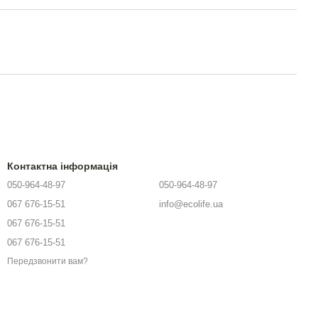
Контактна інформація
050-964-48-97
050-964-48-97
067 676-15-51
info@ecolife.ua
067 676-15-51
067 676-15-51
Передзвонити вам?