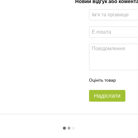
Новий відгук або комент
Оцініть товар
Надіслати