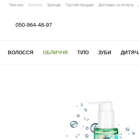
Перейти до основного контенту
Про нас
Каталог
Бренди
Гуртові продажі
Доставка та оплата
050-964-48-97
ВОЛОССЯ
ОБЛИЧЧЯ
ТІЛО
ЗУБИ
ДИТЯЧ