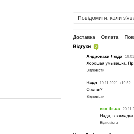
Повідомити, коли з'яв
Доставка
Оплата
Пов
Відгуки
2
Андронаки Люда
19.01
Хорошая умывашка. Прия
Відповісти
Надя
19.11.2021 в 19:52
Состав?
Відповісти
ecolife.ua
20.11.
Надя, в закладке
Відповісти