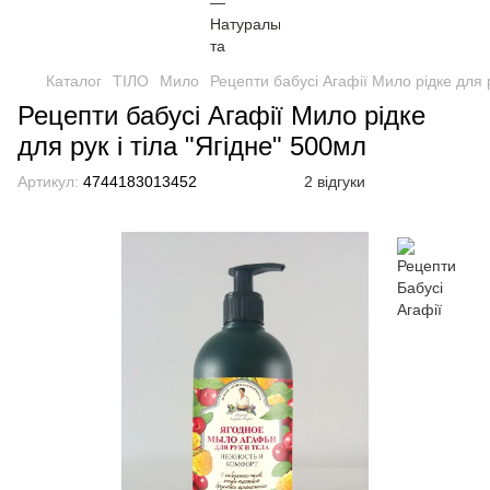
Каталог
ТІЛО
Мило
Рецепти бабусі Агафії Мило рідке для р
Рецепти бабусі Агафії Мило рідке
для рук і тіла "Ягідне" 500мл
Артикул:
4744183013452
2 відгуки