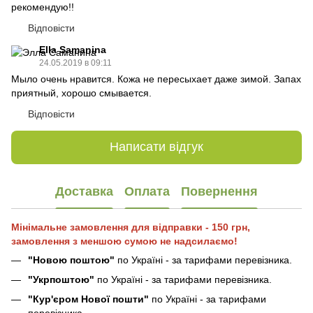
рекомендую!!
Відповісти
Ella Samanina
24.05.2019 в 09:11
Мыло очень нравится. Кожа не пересыхает даже зимой. Запах
приятный, хорошо смывается.
Відповісти
Написати відгук
Доставка
Оплата
Повернення
Мінімальне замовлення для відправки - 150 грн,
замовлення з меншою сумою не надсилаємо!
"Новою поштою"
по Україні - за тарифами перевізника.
"Укрпоштою"
по Україні - за тарифами перевізника.
"Кур'єром Нової пошти"
по Україні - за тарифами