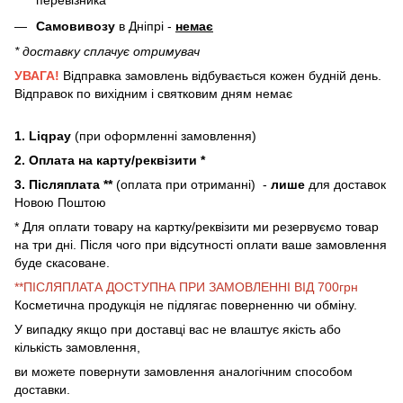
перевізника
Самовивозу
в Дніпрі -
немає
* доставку сплачує отримувач
УВАГА!
Відправка замовлень відбувається кожен будній день.
Відправок по вихідним і святковим дням немає
1. Liqpay
(при оформленні замовлення)
2. Оплата на карту/реквізити *
3. Післяплата **
(оплата при отриманні) -
лише
для доставок
Новою Поштою
* Для оплати товару на картку/реквізити ми резервуємо товар
на три дні. Після чого при відсутності оплати ваше замовлення
буде скасоване.
**ПІСЛЯПЛАТА ДОСТУПНА ПРИ ЗАМОВЛЕННІ ВІД 700грн
Косметична продукція не підлягає поверненню чи обміну.
У випадку якщо при доставці вас не влаштує якість або
кількість замовлення,
ви можете повернути замовлення аналогічним способом
доставки.