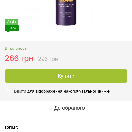
Акція
−10%
В наявності
266 грн
296 грн
Купити
Ввійти
для відображення накопичувальної знижки
%
До обраного
Опис