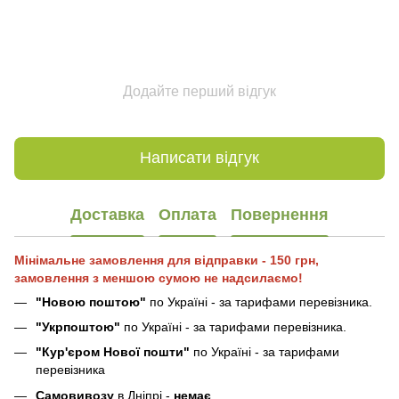
Додайте перший відгук
Написати відгук
Доставка
Оплата
Повернення
Мінімальне замовлення для відправки - 150 грн,
замовлення з меншою сумою не надсилаємо!
"Новою поштою"
по Україні - за тарифами перевізника.
"Укрпоштою"
по Україні - за тарифами перевізника.
"Кур'єром Нової пошти"
по Україні - за тарифами
перевізника
Самовивозу
в Дніпрі -
немає