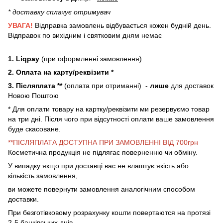
* доставку сплачує отримувач
УВАГА!
Відправка замовлень відбувається кожен будній день.
Відправок по вихідним і святковим дням немає
1. Liqpay
(при оформленні замовлення)
2. Оплата на карту/реквізити *
3. Післяплата **
(оплата при отриманні) -
лише
для доставок
Новою Поштою
* Для оплати товару на картку/реквізити ми резервуємо товар
на три дні. Після чого при відсутності оплати ваше замовлення
буде скасоване.
**ПІСЛЯПЛАТА ДОСТУПНА ПРИ ЗАМОВЛЕННІ ВІД 700грн
Косметична продукція не підлягає поверненню чи обміну.
У випадку якщо при доставці вас не влаштує якість або
кількість замовлення,
ви можете повернути замовлення аналогічним способом
доставки.
При безготівковому розрахунку кошти повертаются на протязі
2-5 банківських днів.