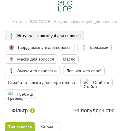
Каталог
ВОЛОССЯ
Натуральні шампуні для волосся
Натуральні шампуні для волосся
Тверді шампуні для волосся
Бальзами
Маски для волосся
Масло
Ампули та сироватки
Лосьйони та спреї
Скраби та пілінги для шкіри голови
Стайлінг
Гребінці
Фільтр
За популярністю
1
Тип волосся
Жирне