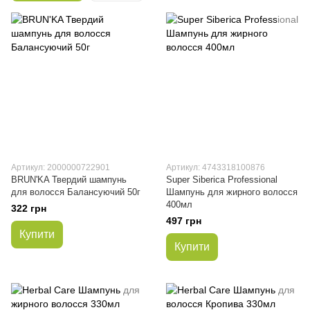
Артикул: 2000000722901
Артикул: 4743318100876
BRUN'KA Твердий шампунь
Super Siberica Professional
для волосся Балансуючий 50г
Шампунь для жирного волосся
400мл
322 грн
497 грн
Купити
Купити