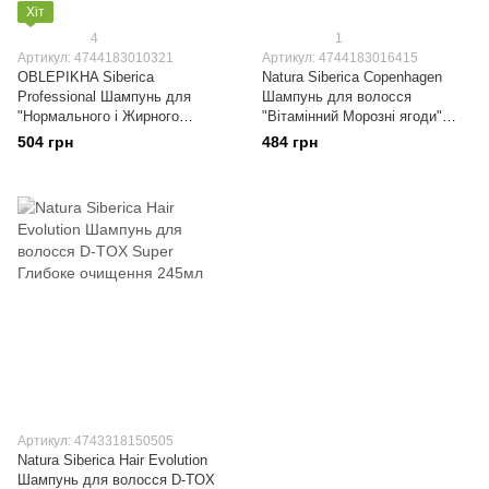
Хіт
4
1
Артикул: 4744183010321
Артикул: 4744183016415
OBLEPIKHA Siberica
Natura Siberica Copenhagen
Professional Шампунь для
Шампунь для волосся
"Нормального і Жирного
"Вітамінний Морозні ягоди"
волосся" 400мл
400мл
504 грн
484 грн
Артикул: 4743318150505
Natura Siberica Hair Evolution
Шампунь для волосся D-TOX