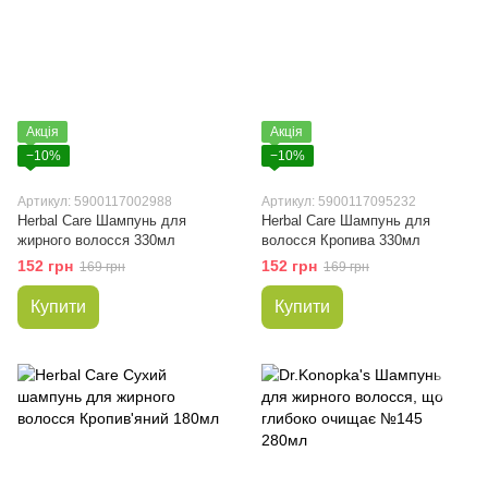
Акція
Акція
−10%
−10%
Артикул: 5900117002988
Артикул: 5900117095232
Herbal Care Шампунь для
Herbal Care Шампунь для
жирного волосся 330мл
волосся Кропива 330мл
152 грн
152 грн
169 грн
169 грн
Купити
Купити