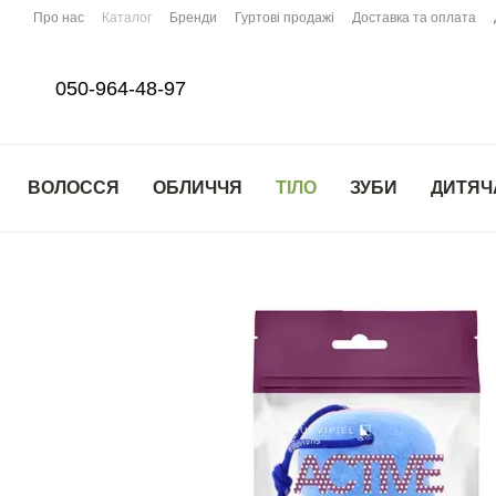
Перейти до основного контенту
Про нас
Каталог
Бренди
Гуртові продажі
Доставка та оплата
050-964-48-97
ВОЛОССЯ
ОБЛИЧЧЯ
ТІЛО
ЗУБИ
ДИТЯЧ