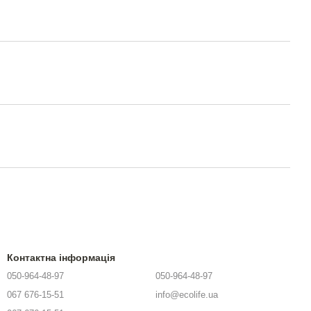
Контактна інформація
050-964-48-97
050-964-48-97
067 676-15-51
info@ecolife.ua