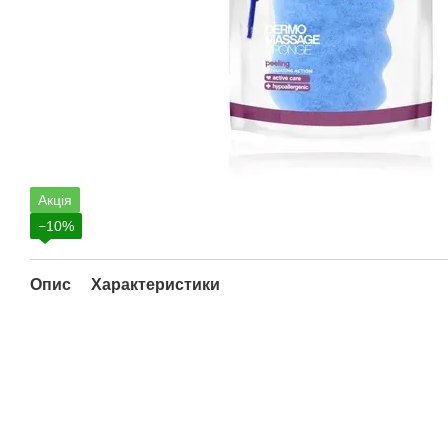
Акція
−10%
Опис
Характеристики