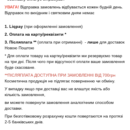
УВАГА!
Відправка замовлень відбувається кожен будній день.
Відправок по вихідним і святковим дням немає
1. Liqpay
(при оформленні замовлення)
2. Оплата на карту/реквізити *
3. Післяплата **
(оплата при отриманні) -
лише
для доставок
Новою Поштою
* Для оплати товару на картку/реквізити ми резервуємо товар
на три дні. Після чого при відсутності оплати ваше замовлення
буде скасоване.
**ПІСЛЯПЛАТА ДОСТУПНА ПРИ ЗАМОВЛЕННІ ВІД 700грн
Косметична продукція не підлягає поверненню чи обміну.
У випадку якщо при доставці вас не влаштує якість або
кількість замовлення,
ви можете повернути замовлення аналогічним способом
доставки.
При безготівковому розрахунку кошти повертаются на протязі
2-5 банківських днів.