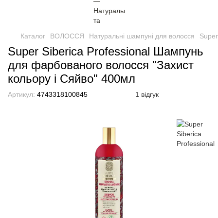
Каталог
ВОЛОССЯ
Натуральні шампуні для волосся
Super
Super Siberica Professional Шампунь
для фарбованого волосся "Захист
кольору і Сяйво" 400мл
Артикул:
4743318100845
1 відгук