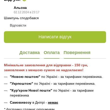
Альона
02.12.2024 в 23:17
Шампунь сподобався
Відповісти
Написати відгук
Доставка
Оплата
Повернення
Мінімальне замовлення для відправки - 150 грн,
замовлення з меншою сумою не надсилаємо!
"Новою поштою"
по Україні - за тарифами перевізника.
"Укрпоштою"
по Україні - за тарифами перевізника.
"Кур'єром Нової пошти"
по Україні - за тарифами
перевізника
Самовивозу
в Дніпрі -
немає
* доставку сплачує отримувач