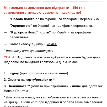
Мінімальне замовлення для відправки - 150 грн,
замовлення з меншою сумою не надсилаємо!
"Новою поштою"
по Україні - за тарифами перевізника.
"Укрпоштою"
по Україні - за тарифами перевізника.
"Кур'єром Нової пошти"
по Україні - за тарифами
перевізника
Самовивозу
в Дніпрі -
немає
* доставку сплачує отримувач
УВАГА!
Відправка замовлень відбувається кожен будній день.
Відправок по вихідним і святковим дням немає
1. Liqpay
(при оформленні замовлення)
2. Оплата на карту/реквізити *
3. Післяплата **
(оплата при отриманні) -
лише
для доставок
Новою Поштою
* Для оплати товару на картку/реквізити ми резервуємо товар
на три дні. Після чого при відсутності оплати ваше замовлення
буде скасоване.