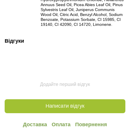
Annuus Seed Oil, Picea Abies Leaf Oil, Pinus
Sylvestris Leaf Oil, Juniperus Communis
Wood Oil, Citric Acid, Benzyl Alcohol, Sodium
Benzoate, Potassium Sorbate, CI 15985, CI
19140, CI 42090, CI 14720, Limonene.
Відгуки
Додайте перший відгук
Написати відгук
Доставка
Оплата
Повернення