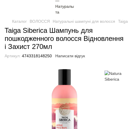
Каталог
ВОЛОССЯ
Натуральні шампуні для волосся
Taiga
Taiga Siberica Шампунь для
пошкодженного волосся Відновлення
і Захист 270мл
Артикул:
4743318148250
Написати відгук