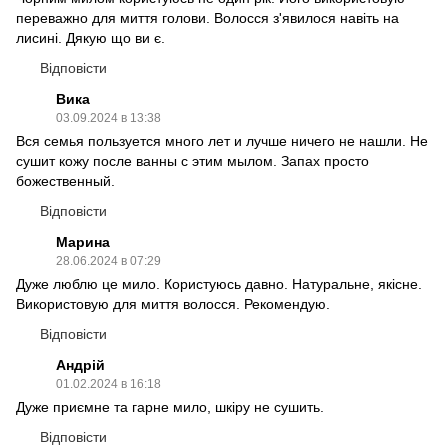
переважно для миття голови. Волосся з'явилося навіть на
лисині. Дякую що ви є.
Відповісти
Вика
03.09.2024 в 13:38
Вся семья пользуется много лет и лучше ничего не нашли. Не
сушит кожу после ванны с этим мылом. Запах просто
божественный.
Відповісти
Марина
28.06.2024 в 07:29
Дуже люблю це мило. Користуюсь давно. Натуральне, якісне.
Використовую для миття волосся. Рекомендую.
Відповісти
Андрій
01.02.2024 в 16:18
Дуже приємне та гарне мило, шкіру не сушить.
Відповісти