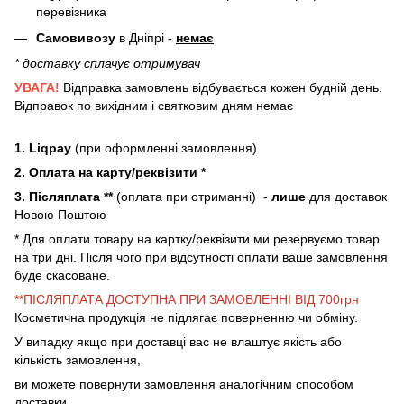
перевізника
Самовивозу
в Дніпрі -
немає
* доставку сплачує отримувач
УВАГА!
Відправка замовлень відбувається кожен будній день.
Відправок по вихідним і святковим дням немає
1. Liqpay
(при оформленні замовлення)
2. Оплата на карту/реквізити *
3. Післяплата **
(оплата при отриманні) -
лише
для доставок
Новою Поштою
* Для оплати товару на картку/реквізити ми резервуємо товар
на три дні. Після чого при відсутності оплати ваше замовлення
буде скасоване.
**ПІСЛЯПЛАТА ДОСТУПНА ПРИ ЗАМОВЛЕННІ ВІД 700грн
Косметична продукція не підлягає поверненню чи обміну.
У випадку якщо при доставці вас не влаштує якість або
кількість замовлення,
ви можете повернути замовлення аналогічним способом
доставки.