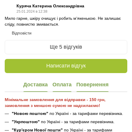
Куряча Катерина Олександрівна
25.01.2024 в 12:38
Мило гарне, шкіру очищує і робить м‘якенькою. Не залишає
сліду, повнистю змивається.
Відповісти
Ще 5 відгуків
Написати відгук
Доставка
Оплата
Повернення
Мінімальне замовлення для відправки - 150 грн,
замовлення з меншою сумою не надсилаємо!
"Новою поштою"
по Україні - за тарифами перевізника.
"Укрпоштою"
по Україні - за тарифами перевізника.
"Кур'єром Нової пошти"
по Україні - за тарифами