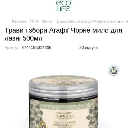
Каталог
ТІЛО
Мило
Трави і збори Агафії Чорне мило для 
Трави і збори Агафії Чорне мило для
лазні 500мл
Артикул:
4744183014206
23 відгуки