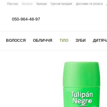
Перейти до основного контенту
Про нас
Каталог
Бренди
Гуртові продажі
Доставка та оплата
050-964-48-97
ВОЛОССЯ
ОБЛИЧЧЯ
ТІЛО
ЗУБИ
ДИТЯЧ