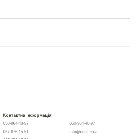
Контактна інформація
050-964-48-97
050-964-48-97
067 676-15-51
info@ecolife.ua