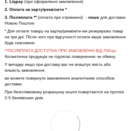
1. Liqpay
(при оформленні замовлення)
2. Оплата на карту/реквізити *
3. Післяплата **
(оплата при отриманні) -
лише
для доставок
Новою Поштою
* Для оплати товару на картку/реквізити ми резервуємо товар
на три дні. Після чого при відсутності оплати ваше замовлення
буде скасоване.
**ПІСЛЯПЛАТА ДОСТУПНА ПРИ ЗАМОВЛЕННІ ВІД 700грн
Косметична продукція не підлягає поверненню чи обміну.
У випадку якщо при доставці вас не влаштує якість або
кількість замовлення,
ви можете повернути замовлення аналогічним способом
доставки.
При безготівковому розрахунку кошти повертаются на протязі
2-5 банківських днів.