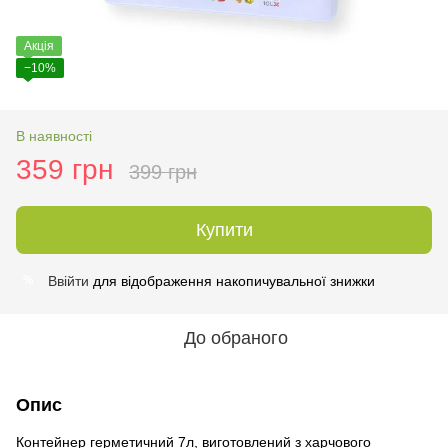
Акція
−10%
В наявності
359 грн
399 грн
Купити
Ввійти
для відображення накопичувальної знижки
%
До обраного
Опис
Контейнер герметичний 7л, виготовлений з харчового