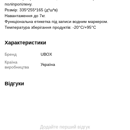
поліпропілену.
Розмір: 335*255*165 (д*ш*в)
Навантаження до 7кг.
Функціональна етикетка під записи водним маркером.
Температура зберігання продуктів: -20°С/+95°С
Характеристики
Бренд
UBOX
Країна
Україна
виробництва
Відгуки
Додайте перший відгук